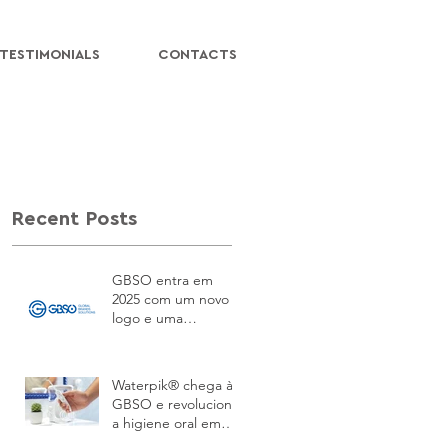
TESTIMONIALS
CONTACTS
Recent Posts
GBSO entra em
2025 com um novo
logo e uma
identidade
renovada!
Waterpik® chega à
GBSO e revoluciona
a higiene oral em
Portugal