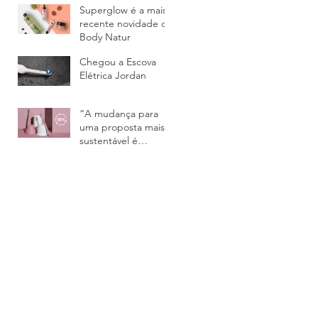
Superglow é a mais
recente novidade da
Body Natur
Chegou a Escova
Elétrica Jordan
“A mudança para
uma proposta mais
sustentável é
inevitável” Rita Palma