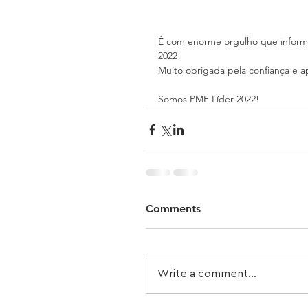
É com enorme orgulho que infor
2022!
Muito obrigada pela confiança e a
Somos PME Líder 2022!
Comments
Write a comment...