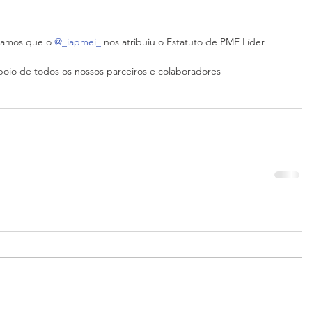
mamos que o 
@_iapmei_
 nos atribuiu o Estatuto de PME Líder 
poio de todos os nossos parceiros e colaboradores 