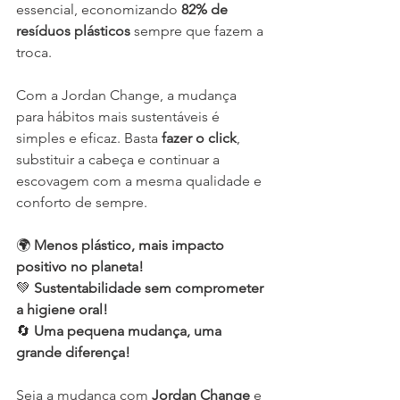
essencial, economizando 
82% de 
resíduos plásticos
 sempre que fazem a 
troca.
Com a Jordan Change, a mudança 
para hábitos mais sustentáveis é 
simples e eficaz. Basta 
fazer o click
, 
substituir a cabeça e continuar a 
escovagem com a mesma qualidade e 
conforto de sempre.
🌍 
Menos plástico, mais impacto 
positivo no planeta!
💚 
Sustentabilidade sem comprometer 
a higiene oral!
🔄 
Uma pequena mudança, uma 
grande diferença!
Seja a mudança com 
Jordan Change
 e 