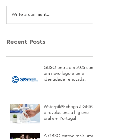
Write a comment...
Recent Posts
GBSO entra em 2025 com
um novo logo e uma
identidade renovada!
Waterpik® chega à GBSO
e revoluciona a higiene
oral em Portugal
A GBSO esteve mais uma