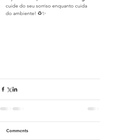
cuide do seu sorriso enquanto cuida 
do ambiente! ♻️✨
Comments