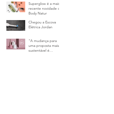
Superglow é a mais
recente novidade da
Body Natur
Chegou a Escova
Elétrica Jordan
“A mudança para
uma proposta mais
sustentável é
inevitável” Rita Palma