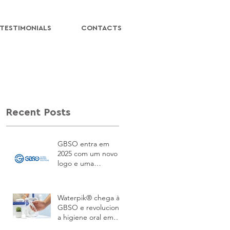
TESTIMONIALS
CONTACTS
Recent Posts
GBSO entra em
2025 com um novo
logo e uma
identidade
renovada!
Waterpik® chega à
GBSO e revoluciona
a higiene oral em
Portugal