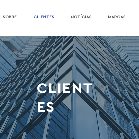
SOBRE
CLIENTES
NOTÍCIAS
MARCAS
CLIENT
ES