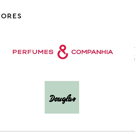
TORES