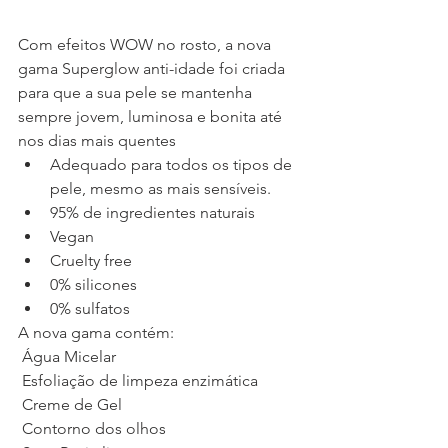
Com efeitos WOW no rosto, a nova 
gama Superglow anti-idade foi criada 
para que a sua pele se mantenha 
sempre jovem, luminosa e bonita até 
nos dias mais quentes  
Adequado para todos os tipos de 
pele, mesmo as mais sensíveis.
95% de ingredientes naturais
Vegan
Cruelty free
0% silicones
0% sulfatos
A nova gama contém:
 Água Micelar
 Esfoliação de limpeza enzimática
 Creme de Gel 
 Contorno dos olhos